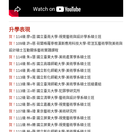
升學表現
賀！
1
14級 廖○茵 國立臺南大學-視覺藝術與設計學系碩士班
賀！
109級 許○慈 荷蘭格羅寧根漢斯應用科技大學-密涅瓦藝術學院美術與
設計碩士互動關係藝術實踐課程
賀！
1
14級 朱○慧 國立臺東大學-美術產業學系碩士班
賀！
1
14級 蔡○彤 國立高雄師範大學-美術學系碩士班
賀！
114級 黃○榆 國立彰化師範大學-美術學系碩士班
賀！
113級 李○寬 國立彰化師範大學-美術學系碩士班
賀！
113級 陳○年 國立臺灣師範大學-美術學系碩士班繪畫組
賀！
113級 汪○昕 國立臺北大學-犯罪學研究所
賀！
112級 歐○辰 國立清華大學-藝術與設計學系碩士班
賀！
112級 鄭○彤 國立嘉義大學-視覺藝術學系碩士班
賀！
107級 陳○瑋 東京藝術大學-美術研究所
賀！
111級 林○豪 國立屏東大學-視覺藝術學系碩士班
賀！
111級 林○姍 國立屏東大學-視覺藝術學系碩士班
賀！
111級 林○磬 國立彰化師範大學-美術學系碩士班