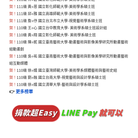
賀！
111級 黃○恩 國立彰化師範大學-美術學系碩士班
賀！
111級 邱○雅 國立高雄師範大學-美術學系碩士班
賀！
111級 詹○伃 國立台北市立大學-視覺藝術學系碩士班
賀！
110級 王○心 國立台中教育大學- 美術學系碩士班設計組
賀！
110級 黃○翔 國立彰化師範大學- 美術學系碩士班
賀！
110級 陳○妮 國立臺南藝術大學-動畫藝術與影像美學研究所動畫藝術
組動畫創
賀！
110級 吳○祐 國立臺南藝術大學-動畫藝術與影像美學研究所動畫藝術
組互動媒體
賀！
110級 徐○嬬 國立臺灣師範大學-美術學系媒體藝術與藝術史組
賀！
110級 劉○融 國立台南大學-視覺藝術與設計學系碩士班
賀！
110級 徐○嬬 國立清華大學-藝術與設計學系碩士班
👉
更多榜單