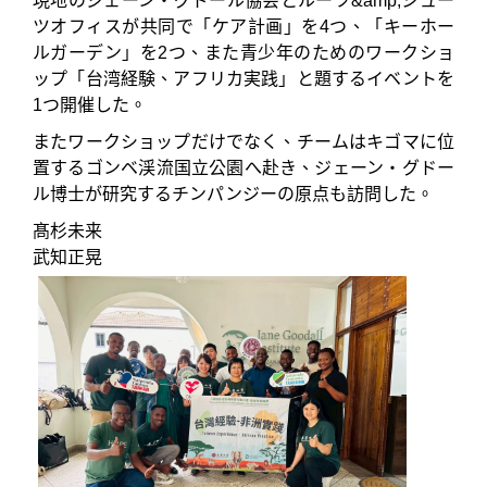
現地のジェーン・グドール協会とルーツ&amp;シュー
ツオフィスが共同で「ケア計画」を4つ、「キーホー
ルガーデン」を2つ、また青少年のためのワークショ
ップ「台湾経験、アフリカ実践」と題するイベントを
1つ開催した。
またワークショップだけでなく、チームはキゴマに位
置するゴンベ渓流国立公園へ赴き、ジェーン・グドー
ル博士が研究するチンパンジーの原点も訪問した。
髙杉未来
武知正晃