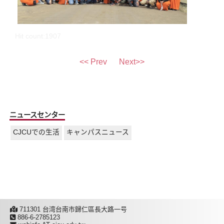
Hit count:1907
<< Prev
Next>>
ニュースセンター
CJCUでの生活
キャンパスニュース
711301 台湾台南市歸仁區長大路一号
886-6-2785123