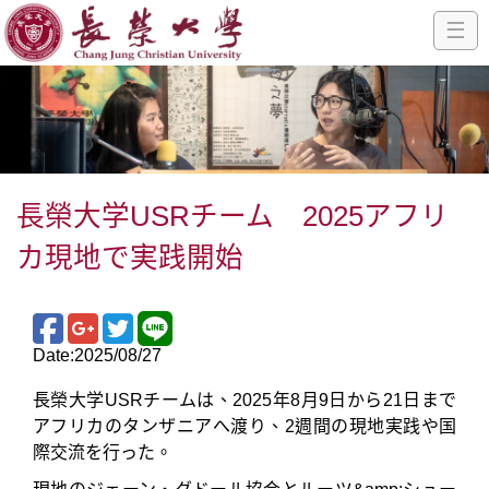
☰
長榮大学USRチーム 2025アフリ
カ現地で実践開始
Date:2025/08/27
長榮大学USRチームは、2025年8月9日から21日まで
アフリカのタンザニアへ渡り、2週間の現地実践や国
際交流を行った。