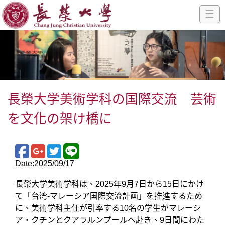
☰
長榮大学美術学科の国際交流 芸術
を文化の架け橋に
Date:2025/09/17
長榮大学美術学科は、2025年9月7日から15日にかけ
て「台湾-マレーシア国際交流計画」を推進するため
に、美術学科主任が引率する10名の学生がマレーシ
ア・クチンとクアラルンプールへ赴き、9日間にわた