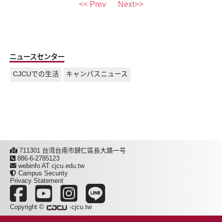
<< Prev
Next>>
ニュースセンター
CJCUでの生活
キャンパスニュース
711301 台湾台南市歸仁區長大路一号
886-6-2785123
webinfo AT cjcu.edu.tw
Campus Security
Privacy Statement
Copyright ©
·cjcu.tw