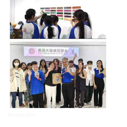
Hit count:1775