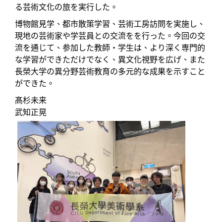
る芸術文化の旅を実行した。
博物館見学、都市散策学習、芸術工房訪問を実施し、
現地の芸術家や学芸員との交流をを行った。今回の交
流を通じて、参加した教師・学生は、より深く専門的
な学習ができただけでなく、異文化視野を広げ、また
長榮大学の異分野芸術教育の多元的な成果を示すこと
ができた。
髙杉未来
武知正晃