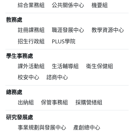
綜合業務組
公共關係中心
機要組
教務處
註冊課務組
職涯發展中心
教學資源中心
招生行政組
PLUS學院
學生事務處
課外活動組
生活輔導組
衛生保健組
校安中心
諮商中心
總務處
出納組
保管事務組
採購營繕組
研究發展處
事業規劃與發展中心
產創總中心