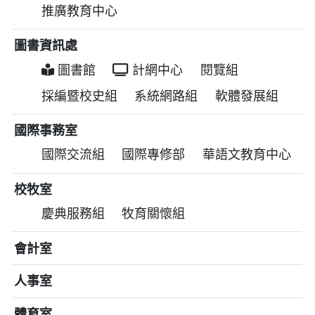
推廣教育中心
圖書資訊處
圖書館
計網中心
閱覽組
採編暨校史組
系統網路組
軟體發展組
國際事務室
國際交流組
國際專修部
華語文教育中心
校牧室
慶典服務組
牧育關懷組
會計室
人事室
體育室