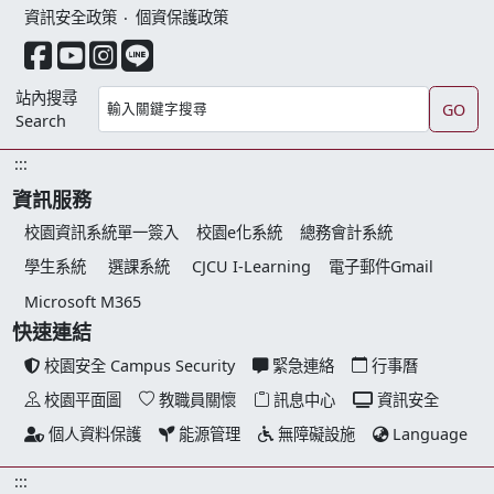
資訊安全政策
‧
個資保護政策
facebook 連結
youtube 連結
instagram 連結
line 連結
站內搜尋
GO
Search
:::
資訊服務
校園資訊系統單一簽入
校園e化系統
總務會計系統
學生系統
選課系統
CJCU I-Learning
電子郵件Gmail
Microsoft M365
快速連結
校園安全 Campus Security
緊急連絡
行事曆
校園平面圖
教職員關懷
訊息中心
資訊安全
個人資料保護
能源管理
無障礙設施
Language
:::