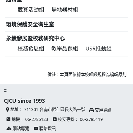
競賽活動組
場地器材組
環境保護安全衛生室
永續發展暨校務研究中心
校務發展組
教學品保組
USR推動組
備註：本頁面依據本校組織規程為編輯原則
:::
CJCU since 1993
地址：
711301 台南市歸仁區長大路一號
交通資訊
總機：
06-2785123
校安專線：
06-2785119
網站導覽
聯絡資訊