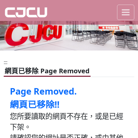
:::
跳到主要內容區塊
長榮大學全球資訊網
手機
:::
網頁已移除 Page Removed
Page Removed.
網頁已移除!!
您所要讀取的網頁不存在，或是已經
下架。
請確認您的網址是否正確，或由其他