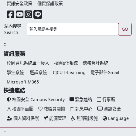
資訊安全政策
‧
個資保護政策
facebook 連結
youtube 連結
instagram 連結
line 連結
站內搜尋
GO
Search
:::
資訊服務
校園資訊系統單一簽入
校園e化系統
總務會計系統
學生系統
選課系統
CJCU I-Learning
電子郵件Gmail
Microsoft M365
快速連結
校園安全 Campus Security
緊急連絡
行事曆
校園平面圖
教職員關懷
訊息中心
資訊安全
個人資料保護
能源管理
無障礙設施
Language
:::