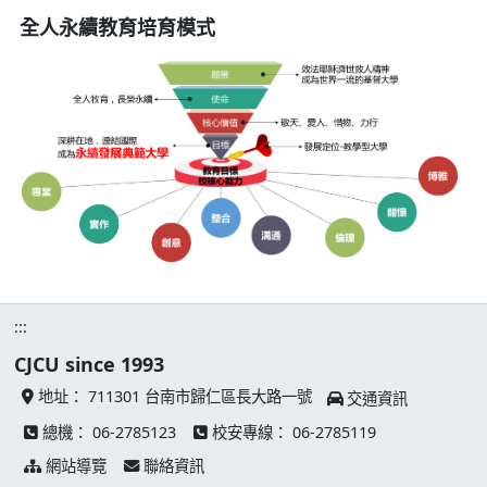
全人永續教育培育模式
全
:::
CJCU since 1993
地址：
711301 台南市歸仁區長大路一號
交通資訊
總機：
06-2785123
校安專線：
06-2785119
網站導覽
聯絡資訊