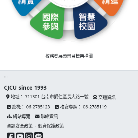
校務發展願景目標架構圖
:::
CJCU since 1993
地址：
711301 台南市歸仁區長大路一號
交通資訊
總機：
06-2785123
校安專線：
06-2785119
網站導覽
聯絡資訊
資訊安全政策
‧
個資保護政策
facebook 連結
youtube 連結
instagram 連結
line 連結