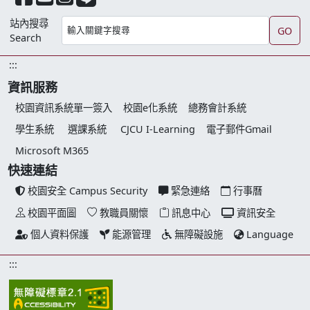
站內搜尋
GO
Search
:::
資訊服務
校園資訊系統單一簽入
校園e化系統
總務會計系統
學生系統
選課系統
CJCU I-Learning
電子郵件Gmail
Microsoft M365
快速連結
校園安全 Campus Security
緊急連絡
行事曆
校園平面圖
教職員關懷
訊息中心
資訊安全
個人資料保護
能源管理
無障礙設施
Language
:::