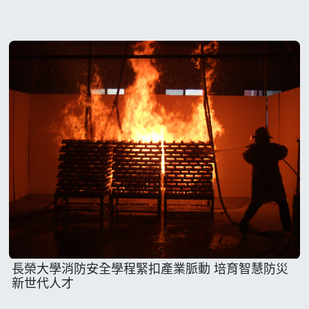
長榮大學消防安全學程緊扣產業脈動 培育智慧防災
新世代人才