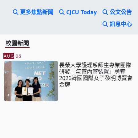
更多焦點新聞
CJCU Today
公文公告
訊息中心
校園新聞
AUG
06
長榮大學護理系師生專業團隊
研發「氣管內管裝置」勇奪
2026韓國國際女子發明博覽會
金牌