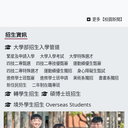
更多【校園新聞】
招生資訊
大學部招生入學管道
繁星及申請入學
大學入學考試
大學特殊選才
四技二專甄選
四技二專技優甄審
運動績優生甄審
四技二專特殊選才
運動績優生獨招
身心障礙生甄試
進修學士班甄審
進修學士班申請
美術系獨招
書畫系獨招
新住民招生
二年制在職專班
轉學生招生
碩博士班招生
境外學生招生 Overseas Students