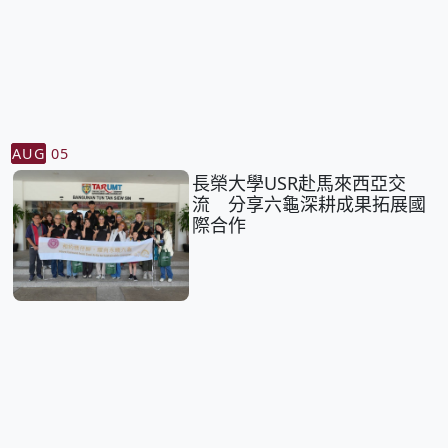
AUG
05
長榮大學USR赴馬來西亞交
流 分享六龜深耕成果拓展國
際合作