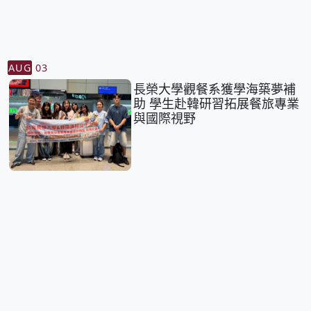
AUG
03
長榮大學觀餐系獲學海築夢補
助 學生赴韓研習拓展餐旅專業
與國際視野