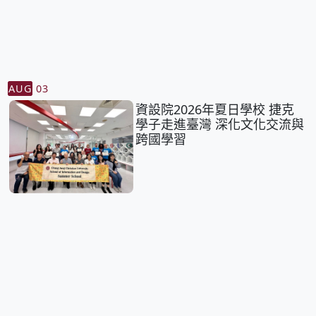
AUG
03
資設院2026年夏日學校 捷克
學子走進臺灣 深化文化交流與
跨國學習